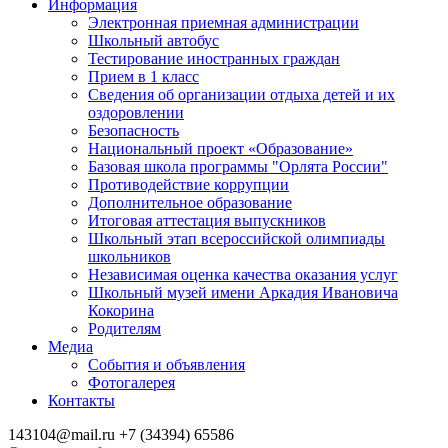
Информация
Электронная приемная администрации
Школьный автобус
Тестирование иностранных граждан
Прием в 1 класс
Сведения об организации отдыха детей и их
оздоровлении
Безопасность
Национальный проект «Образование»
Базовая школа программы "Орлята России"
Противодействие коррупции
Дополнительное образование
Итоговая аттестация выпускников
Школьный этап всероссийской олимпиады
школьников
Независимая оценка качества оказания услуг
Школьный музей имени Аркадия Ивановича
Кокорина
Родителям
Медиа
События и объявления
Фотогалерея
Контакты
143104@mail.ru
+7 (34394) 65586