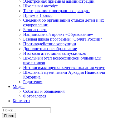
Электронная приемная администрации
Школьный автобус
Тестирование иностранных граждан
Прием в 1 класс
Сведения об организации отдыха детей и их
оздоровлении
Безопасность
Национальный проект «Образование»
Базовая школа программы "Орлята России"
Противодействие коррупции
Дополнительное образование
Итоговая аттестация выпускников
Школьный этап всероссийской олимпиады
школьников
Независимая оценка качества оказания услуг
Школьный музей имени Аркадия Ивановича
Кокорина
Родителям
Медиа
События и объявления
Фотогалерея
Контакты