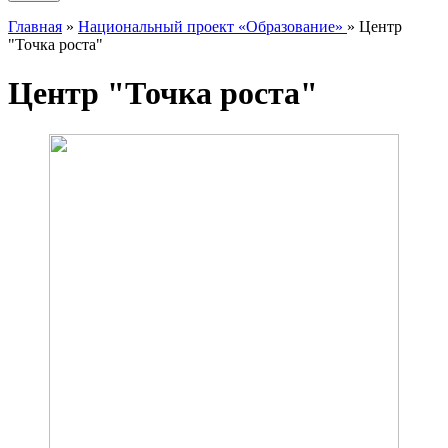
Главная
»
Национальный проект «Образование»
»
Центр
"Точка роста"
Центр "Точка роста"